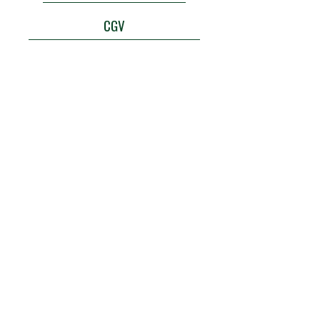
CGV
Politique de confidentialité