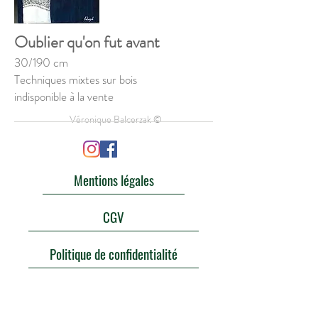
Oublier qu'on fut avant
30/190 cm
Techniques mixtes sur bois
indisponible à la vente
Véronique Balcerzak ©
Mentions légales
CGV
Politique de confidentialité