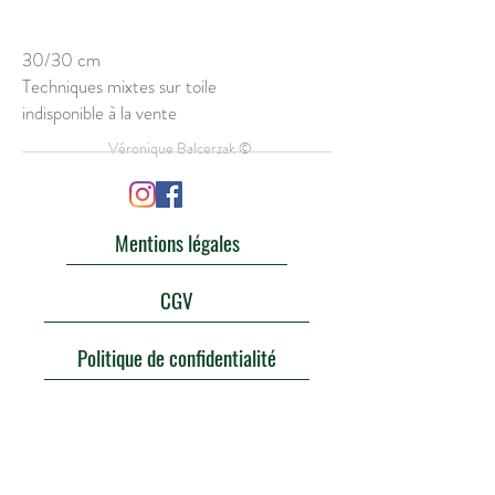
30/30 cm
Techniques mixtes sur toile
indisponible à la vente
Véronique Balcerzak ©
Mentions légales
CGV
Politique de confidentialité