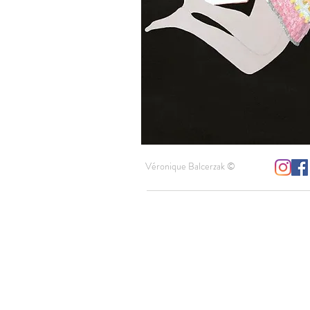
Véronique Balcerzak ©